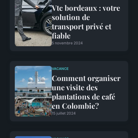
Vtc bordeaux : votre
solution de
transport privé et
fiable
5 novembre 2024
VACANCE
Comment organiser
une visite des
plantations de café
en Colombie?
15 juillet 2024