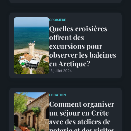
CROISIÈRE
Quelles croisières
offrent des
excursions pour
observer les baleines
en Arctique?
15 juillet 2024
LOCATION
Comment organiser
un séjour en Crète
avec des ateliers de
poterie et des visites