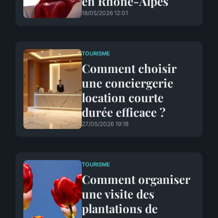
en Rhône-Alpes
18/05/2026 12:01
TOURISME
Comment choisir
une conciergerie
location courte
durée efficace ?
27/05/2026 19:18
TOURISME
Comment organiser
une visite des
plantations de