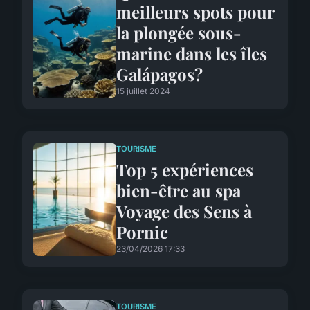
meilleurs spots pour
la plongée sous-
marine dans les îles
Galápagos?
15 juillet 2024
TOURISME
Top 5 expériences
bien-être au spa
Voyage des Sens à
Pornic
23/04/2026 17:33
TOURISME