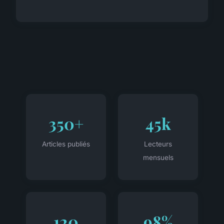
350+
45k
Articles publiés
Lecteurs
mensuels
120
98%