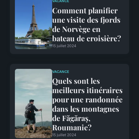
VACANCE
Comment planifier
une visite des fjords
de Norvège en
bateau de croisière?
15 juillet 2024
VACANCE
Quels sont les
meilleurs itinéraires
pour une randonnée
dans les montagnes
de Făgăraș,
Roumanie?
15 juillet 2024