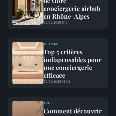
de votre
conciergerie airbnb
en Rhône-Alpes
06/05/2026 17:04
TOURISME
Top 5 critères
indispensables pour
une conciergerie
efficace
05/06/2026 08:05
ACTU
Comment découvrir