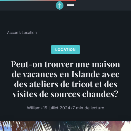
Accueil
›
Location
LOCATION
Peut-on trouver une maison
de vacances en Islande avec
des ateliers de tricot et des
visites de sources chaudes?
William
•
15 juillet 2024
•
7 min de lecture