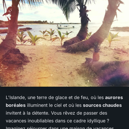
L'Islande, une terre de glace et de feu, où les
aurores
boréales
illuminent le ciel et où les
sources chaudes
invitent à la détente. Vous rêvez de passer des
vacances inoubliables dans ce cadre idyllique ?
Imaginez séjourner dans une maison de vacances