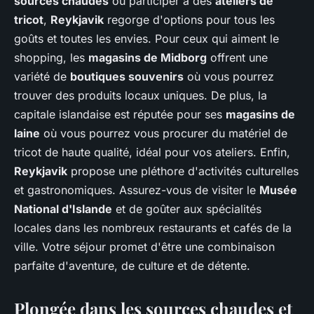
sources chaudes
ou participer à des
ateliers de
tricot
,
Reykjavik
regorge d'options pour tous les
goûts et toutes les envies. Pour ceux qui aiment le
shopping, les
magasins de Midborg
offrent une
variété de
boutiques souvenirs
où vous pourrez
trouver des produits locaux uniques. De plus, la
capitale islandaise est réputée pour ses
magasins de
laine
où vous pourrez vous procurer du matériel de
tricot de haute qualité, idéal pour vos ateliers. Enfin,
Reykjavik
propose une pléthore d'activités culturelles
et gastronomiques. Assurez-vous de visiter le
Musée
National d'Islande
et de goûter aux spécialités
locales dans les nombreux restaurants et cafés de la
ville. Votre séjour promet d'être une combinaison
parfaite d'aventure, de culture et de détente.
Plongée dans les sources chaudes et