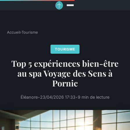
Accueil
›
Tourisme
TOURISME
Top 5 expériences bien-être
au spa Voyage des Sens à
Pornic
Éléanore
•
23/04/2026 17:33
•
9 min de lecture