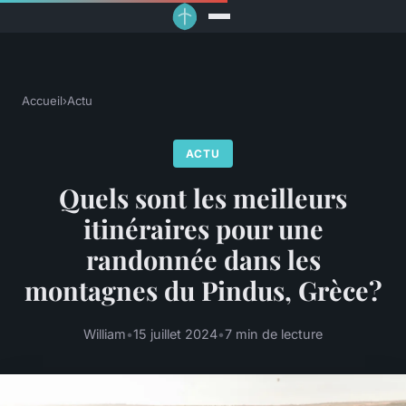
Accueil
›
Actu
ACTU
Quels sont les meilleurs
itinéraires pour une
randonnée dans les
montagnes du Pindus, Grèce?
William
•
15 juillet 2024
•
7 min de lecture