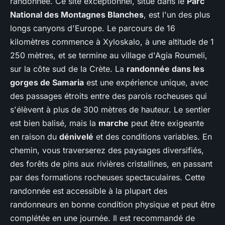
randonnée. Ce site exceptionnel, situé dans le
Parc
National des Montagnes Blanches
, est l'un des plus
longs canyons d'Europe. Le parcours de 16
kilomètres commence à Xyloskalo, à une altitude de 1
250 mètres, et se termine au village d'Agia Roumeli,
sur la côte sud de la Crète. La
randonnée dans les
gorges de Samaria
est une expérience unique, avec
des passages étroits entre des parois rocheuses qui
s'élèvent à plus de 300 mètres de hauteur. Le sentier
est bien balisé, mais la
marche
peut être exigeante
en raison du
dénivelé
et des conditions variables. En
chemin, vous traverserez des paysages diversifiés,
des forêts de pins aux rivières cristallines, en passant
par des formations rocheuses spectaculaires. Cette
randonnée est accessible à la plupart des
randonneurs en bonne condition physique et peut être
complétée en une journée. Il est recommandé de