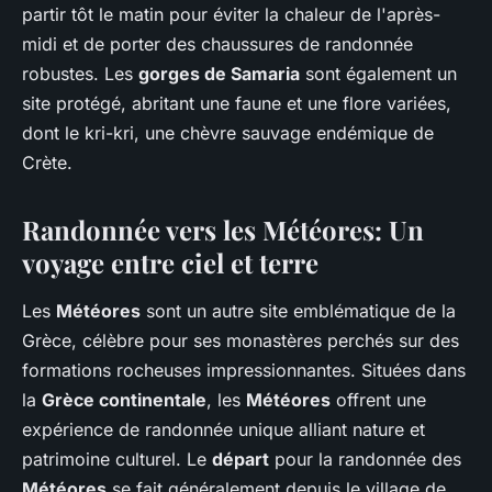
partir tôt le matin pour éviter la chaleur de l'après-
midi et de porter des chaussures de randonnée
robustes. Les
gorges de Samaria
sont également un
site protégé, abritant une faune et une flore variées,
dont le kri-kri, une chèvre sauvage endémique de
Crète.
Randonnée vers les
Météores
: Un
voyage entre ciel et terre
Les
Météores
sont un autre site emblématique de la
Grèce, célèbre pour ses monastères perchés sur des
formations rocheuses impressionnantes. Situées dans
la
Grèce continentale
, les
Météores
offrent une
expérience de randonnée unique alliant nature et
patrimoine culturel. Le
départ
pour la randonnée des
Météores
se fait généralement depuis le village de