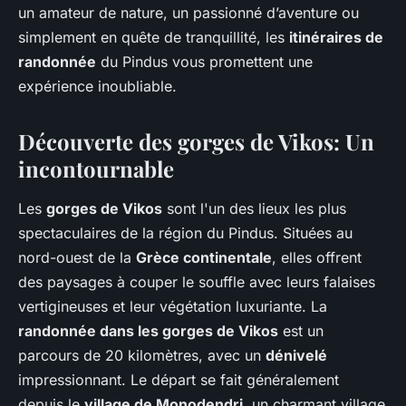
un amateur de nature, un passionné d’aventure ou
simplement en quête de tranquillité, les
itinéraires de
randonnée
du Pindus vous promettent une
expérience inoubliable.
Découverte des
gorges de Vikos
: Un
incontournable
Les
gorges de Vikos
sont l'un des lieux les plus
spectaculaires de la région du Pindus. Situées au
nord-ouest de la
Grèce continentale
, elles offrent
des paysages à couper le souffle avec leurs falaises
vertigineuses et leur végétation luxuriante. La
randonnée dans les gorges de Vikos
est un
parcours de 20 kilomètres, avec un
dénivelé
impressionnant. Le départ se fait généralement
depuis le
village de Monodendri
, un charmant village