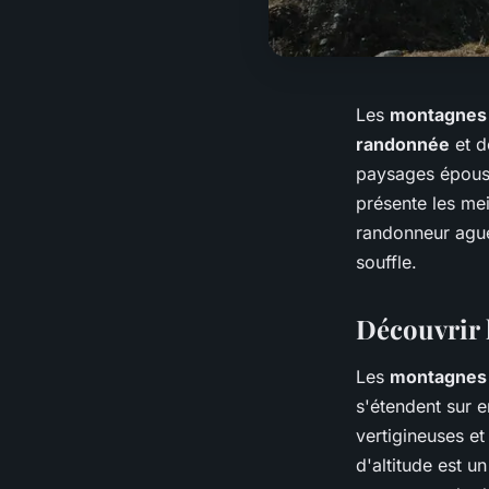
Les
montagnes 
randonnée
et d
paysages épous
présente les mei
randonneur ague
souffle.
Découvrir 
Les
montagnes 
s'étendent sur 
vertigineuses e
d'altitude est u