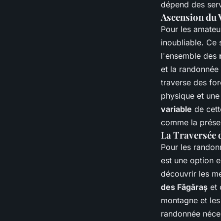
dépend des serv
Ascension du
Pour les amateu
inoubliable. Ce
l'ensemble des
et la randonnée 
traverse des for
physique et une
variable
de cett
comme la présen
La Traversée 
Pour les randon
est une option 
découvrir les m
des Făgăraș
et 
montagne et les
randonnée néces