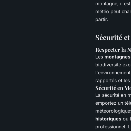
montagne, il est
météo peut chang
partir.
Sécurité e
Respecter la 
Les
montagnes
biodiversité ex
l'environnement
rapportés et les
Sécurité en M
La sécurité en m
emportez un tél
météorologiques
historiques
ou l
professionnel. 