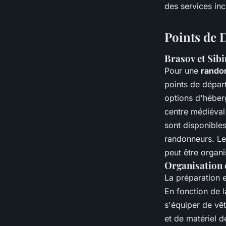
des services inc
Points de 
Brasov et Sibi
Pour une
rando
points de départ
options d'héber
centre médiéval 
sont disponibles
randonneurs. Le
peut être organ
Organisation 
La préparation e
En fonction de 
s'équiper de vê
et de matériel d