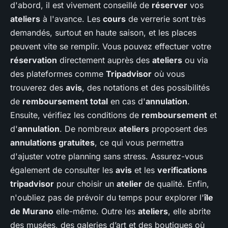
d'abord, il est vivement conseillé de
réserver
vos
ateliers
à l'avance. Les
cours
de verrerie sont très
demandés, surtout en haute saison, et les places
peuvent vite se remplir. Vous pouvez effectuer votre
réservation
directement auprès des
ateliers
ou via
des plateformes comme
Tripadvisor
où vous
trouverez des
avis
, des notations et des possibilités
de
remboursement total
en cas d'
annulation
.
Ensuite, vérifiez les conditions de
remboursement
et
d'
annulation
. De nombreux
ateliers
proposent des
annulations gratuites
, ce qui vous permettra
d'ajuster votre planning sans stress. Assurez-vous
également de consulter les
avis
et les
verifications
tripadvisor
pour choisir un
atelier
de qualité. Enfin,
n'oubliez pas de prévoir du temps pour explorer l'
île
de Murano
elle-même. Outre les
ateliers
, elle abrite
des musées, des galeries d’art et des boutiques où