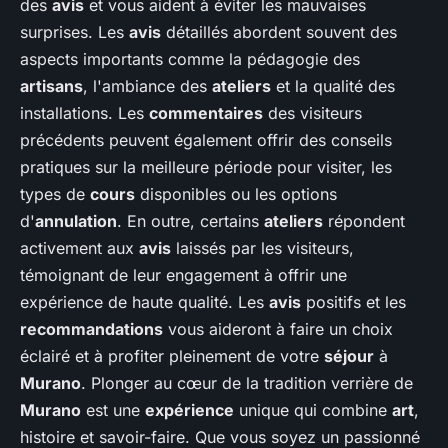
des
avis
et vous aident à éviter les mauvaises
surprises. Les
avis
détaillés abordent souvent des
aspects importants comme la pédagogie des
artisans
, l'ambiance des
ateliers
et la qualité des
installations. Les
commentaires
des visiteurs
précédents peuvent également offrir des conseils
pratiques sur la meilleure période pour visiter, les
types de
cours
disponibles ou les options
d'
annulation
. En outre, certains
ateliers
répondent
activement aux
avis
laissés par les visiteurs,
témoignant de leur engagement à offrir une
expérience de haute qualité. Les
avis
positifs et les
recommandations
vous aideront à faire un choix
éclairé et à profiter pleinement de votre
séjour
à
Murano
. Plonger au cœur de la tradition verrière de
Murano
est une
expérience
unique qui combine
art
,
histoire et savoir-faire. Que vous soyez un passionné