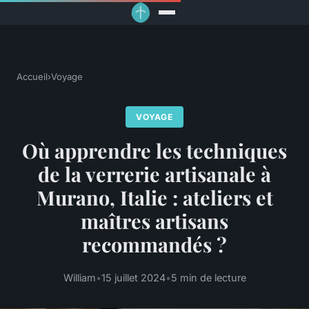
Accueil
›
Voyage
VOYAGE
Où apprendre les techniques
de la verrerie artisanale à
Murano, Italie : ateliers et
maîtres artisans
recommandés ?
William
•
15 juillet 2024
•
5 min de lecture