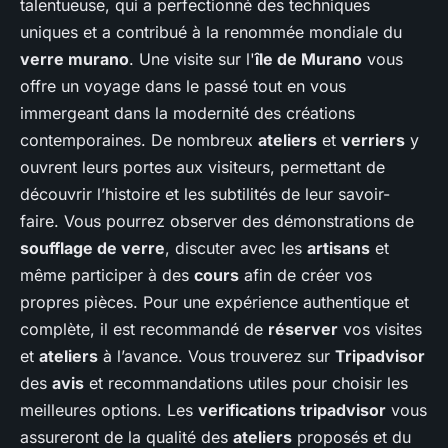
talentueuse, qui a perfectionné des techniques
uniques et a contribué à la renommée mondiale du
verre murano
. Une visite sur l'
île de Murano
vous
offre un voyage dans le passé tout en vous
immergeant dans la modernité des créations
contemporaines. De nombreux
ateliers
et
verriers
y
ouvrent leurs portes aux visiteurs, permettant de
découvrir l’histoire et les subtilités de leur savoir-
faire. Vous pourrez observer des démonstrations de
soufflage de verre
, discuter avec les
artisans
et
même participer à des
cours
afin de créer vos
propres pièces. Pour une expérience authentique et
complète, il est recommandé de
réserver
vos visites
et
ateliers
à l’avance. Vous trouverez sur
Tripadvisor
des
avis
et recommandations utiles pour choisir les
meilleures options. Les
verifications tripadvisor
vous
assureront de la qualité des
ateliers
proposés et du