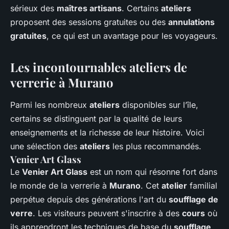
sérieux des
maîtres artisans
. Certains
ateliers
proposent des sessions gratuites ou des
annulations
gratuites
, ce qui est un avantage pour les voyageurs.
Les incontournables ateliers de
verrerie à Murano
Parmi les nombreux
ateliers
disponibles sur l’île,
certains se distinguent par la qualité de leurs
enseignements et la richesse de leur histoire. Voici
une sélection des
ateliers
les plus recommandés.
Venier Art Glass
Le
Venier Art Glass
est un nom qui résonne fort dans
le monde de la verrerie à
Murano
. Cet
atelier
familial
perpétue depuis des générations l'art du
soufflage de
verre
. Les visiteurs peuvent s'inscrire à des
cours
où
ils apprendront les techniques de base du
soufflage