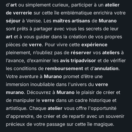
d'
art
ou simplement curieux, participer à un
atelier
de verrerie
sur cette île emblématique enrichira votre
séjour
à Venise. Les
maîtres artisans
de
Murano
sont prêts à partager avec vous les secrets de leur
art
et à vous guider dans la création de vos propres
pièces de
verre
. Pour vivre cette
expérience
pleinement, n’oubliez pas de
réserver
vos
ateliers
à
l’avance, d’examiner les
avis tripadvisor
et de vérifier
les conditions de
remboursement
et d’
annulation
.
Votre aventure à
Murano
promet d’être une
immersion inoubliable dans l'univers du
verre
murano
. Découvrez à
Murano
le plaisir de créer et
de manipuler le
verre
dans un cadre historique et
artistique. Chaque
atelier
vous offre l'opportunité
d'apprendre, de créer et de repartir avec un souvenir
précieux de votre passage sur cette île magique.