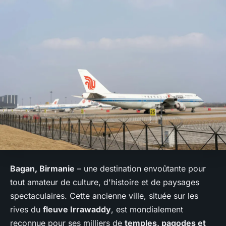
Bagan, Birmanie
– une destination envoûtante pour
tout amateur de culture, d'histoire et de paysages
spectaculaires. Cette ancienne ville, située sur les
rives du
fleuve Irrawaddy
, est mondialement
reconnue pour ses milliers de
temples, pagodes et