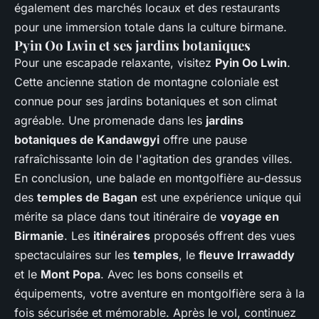
également des marchés locaux et des restaurants
pour une immersion totale dans la culture birmane.
Pyin Oo Lwin et ses jardins botaniques
Pour une escapade relaxante, visitez
Pyin Oo Lwin
.
Cette ancienne station de montagne coloniale est
connue pour ses jardins botaniques et son climat
agréable. Une promenade dans les
jardins
botaniques de Kandawgyi
offre une pause
rafraîchissante loin de l'agitation des grandes villes.
En conclusion, une balade en montgolfière au-dessus
des
temples de Bagan
est une expérience unique qui
mérite sa place dans tout itinéraire de
voyage en
Birmanie
. Les
itinéraires
proposés offrent des vues
spectaculaires sur les
temples
, le
fleuve Irrawaddy
et le
Mont Popa
. Avec les bons conseils et
équipements, votre aventure en montgolfière sera à la
fois sécurisée et mémorable. Après le vol, continuez