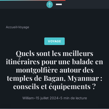
Accueil
›
Voyage
VOYAGE
Quels sont les meilleurs
itinéraires pour une balade en
montgolfière autour des
temples de Bagan, Myanmar :
conseils et équipements ?
William
•
15 juillet 2024
•
5 min de lecture